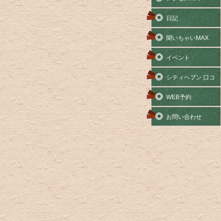
日記
聞いちゃいMAX
イベント
シティヘブン 口コ
ミ
WEB予約
お問い合わせ