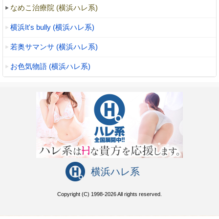
なめこ治療院 (横浜ハレ系)
横浜It's bully (横浜ハレ系)
若奥サマンサ (横浜ハレ系)
お色気物語 (横浜ハレ系)
横浜ハレ系
Copyright (C) 1998-2026 All rights reserved.