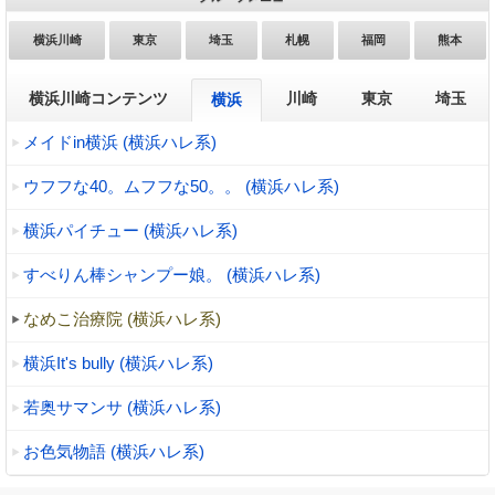
横浜川崎
東京
埼玉
札幌
福岡
熊本
横浜川崎コンテンツ
川崎
東京
埼玉
横浜
メイドin横浜 (横浜ハレ系)
ウフフな40。ムフフな50。。 (横浜ハレ系)
横浜パイチュー (横浜ハレ系)
すべりん棒シャンプー娘。 (横浜ハレ系)
なめこ治療院 (横浜ハレ系)
横浜It's bully (横浜ハレ系)
若奥サマンサ (横浜ハレ系)
お色気物語 (横浜ハレ系)