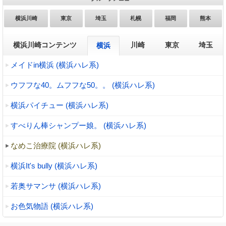
横浜川崎
東京
埼玉
札幌
福岡
熊本
横浜川崎コンテンツ
川崎
東京
埼玉
横浜
メイドin横浜 (横浜ハレ系)
ウフフな40。ムフフな50。。 (横浜ハレ系)
横浜パイチュー (横浜ハレ系)
すべりん棒シャンプー娘。 (横浜ハレ系)
なめこ治療院 (横浜ハレ系)
横浜It's bully (横浜ハレ系)
若奥サマンサ (横浜ハレ系)
お色気物語 (横浜ハレ系)