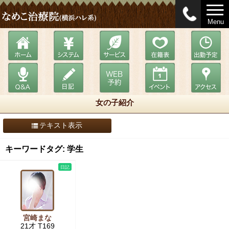
Menu
女の子紹介
テキスト表示
キーワードタグ: 学生
日記
宮崎まな
21才 T169