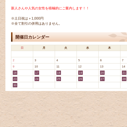
新人さんや人気の女性を積極的にご案内します！！
※土日祝は＋1,000円
※全て割引の併用はありません。
開催日カレンダー
日
月
火
水
木
2
3
4
5
6
7
9
10
11
12
13
14
16
17
18
19
20
21
23
24
25
26
27
28
30