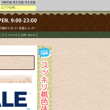
川崎店舗
東京店舗
埼玉店舗
。ムフフな50。。
町3-32-17 楽園ビル 1F
いて
メルマガ
お問い合わせ