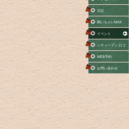
日記
聞いちゃいMAX
イベント
シティヘブン 口コ
ミ
WEB予約
お問い合わせ