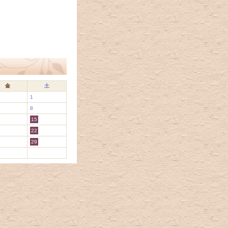
金
土
1
8
15
22
29